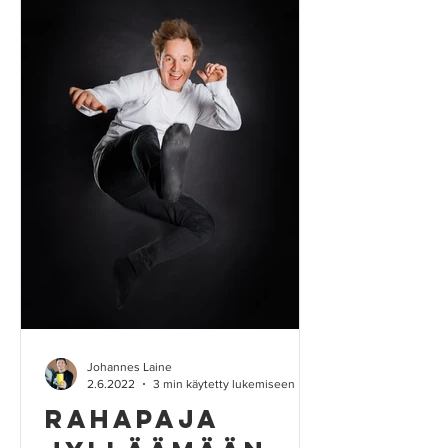
Johannes Laine
2.6.2022
3 min käytetty lukemiseen
Rahapaja