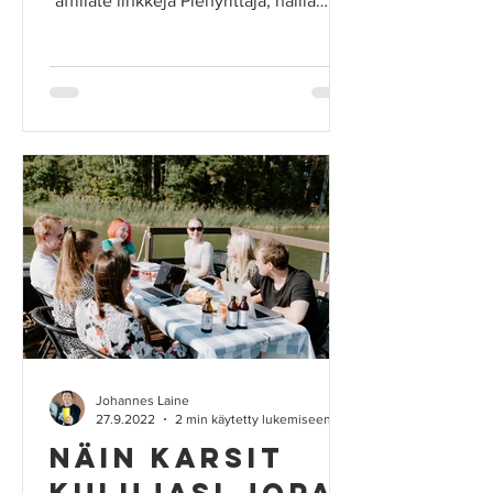
*affiliate linkkejä Pienyrittäjä, näillä
maksupäätteillä pääset...
Johannes Laine
27.9.2022
2 min käytetty lukemiseen
Näin karsit