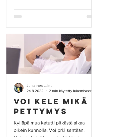
Johannes Laine
24.8.2022
2 min käytetty lukemiseen
Voi kele mikä
pettymys
Kylläpä mua ketutti pitkästä aikaa
oikein kunnolla. Voi prkl sentään.