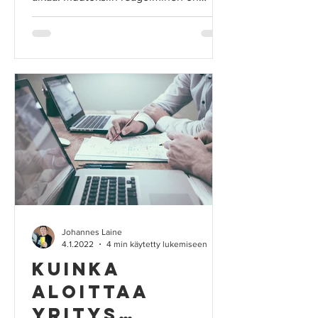
raskasta, energiaa vievää...
Johannes Laine
4.1.2022
4 min käytetty lukemiseen
Kuinka
aloittaa
yritys