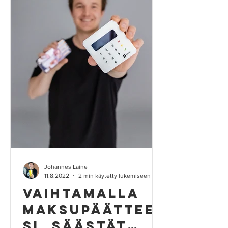
Johannes Laine
11.8.2022
2 min käytetty lukemiseen
Vaihtamalla
maksupäättee
si, säästät