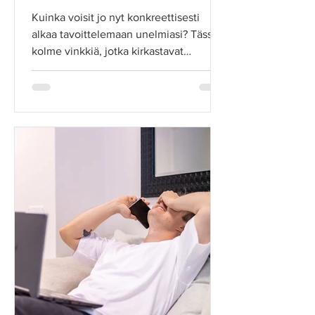
Kuinka voisit jo nyt konkreettisesti
alkaa tavoittelemaan unelmiasi? Tässä
kolme vinkkiä, jotka kirkastavat
tavoitteitasi heti.