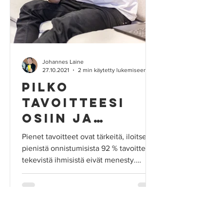
Johannes Laine
27.10.2021
2 min käytetty lukemiseen
Pilko
tavoitteesi
osiin ja
onnistu
Pienet tavoitteet ovat tärkeitä, iloitse
pienistä onnistumisista 92 % tavoitteen
tekevistä ihmisistä eivät menesty.
Tutkimukset...