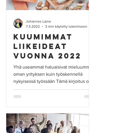
Johannes Laine
7.3.2022
3 min käytetty lukemiseen
Kuumimmat
liikeideat
vuonna 2022
Yhä useammat haluaisivat mieluummin
oman yrityksen kuin työskennellä
nykyisessä työssään Tämä kirjoitus on
käännetty vapaasti...