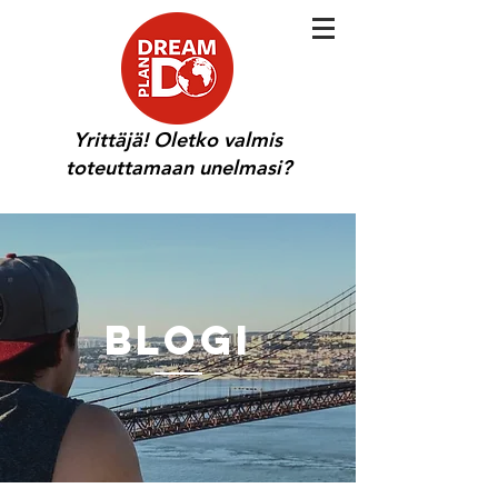
Yrittäjä! Oletko valmis
toteuttamaan unelmasi?
BLOGI