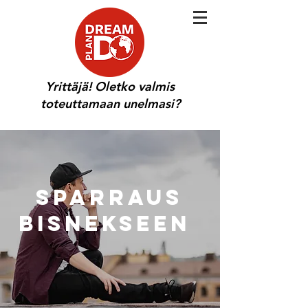
Yrittäjä! Oletko valmis
toteuttamaan unelmasi?
Sparraus
bisnekseen