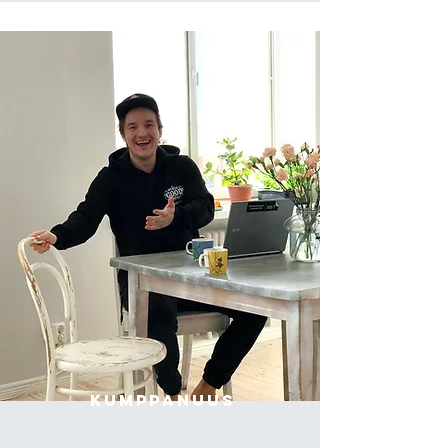
kumppanuus