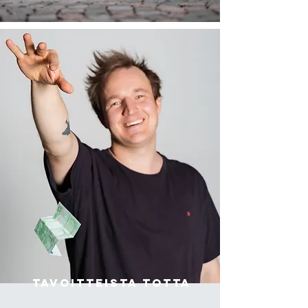
tavoitteista totta