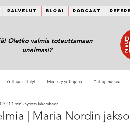
Palvelut
Blogi
Podcast
Refer
jä! Oletko valmis toteuttamaan
unelmasi?
Yrittäjäesittelyt
Menesty yrittäjänä
Yrittäjänarkea
4.2021
1 min käytetty lukemiseen
lmia | Maria Nordin jakso