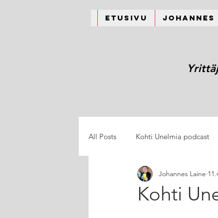
Etusivu
Johannes
Yrittä
All Posts
Kohti Unelmia podcast
Johannes Laine
11.
Kohti Une