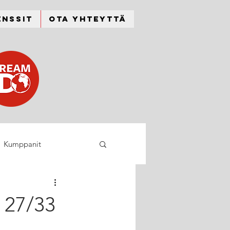
enssit
Ota yhteyttä
Kumppanit
 27/33