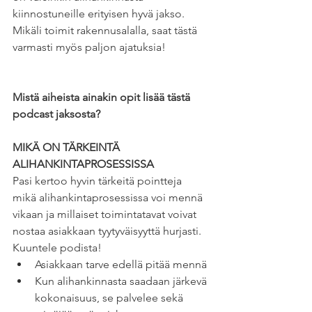
kiinnostuneille erityisen hyvä jakso. 
Mikäli toimit rakennusalalla, saat tästä 
varmasti myös paljon ajatuksia!
Mistä aiheista ainakin opit lisää tästä 
podcast jaksosta?
MIKÄ ON TÄRKEINTÄ 
ALIHANKINTAPROSESSISSA
Pasi kertoo hyvin tärkeitä pointteja 
mikä alihankintaprosessissa voi mennä 
vikaan ja millaiset toimintatavat voivat 
nostaa asiakkaan tyytyväisyyttä hurjasti. 
Kuuntele podista!
Asiakkaan tarve edellä pitää mennä
Kun alihankinnasta saadaan järkevä 
kokonaisuus, se palvelee sekä 