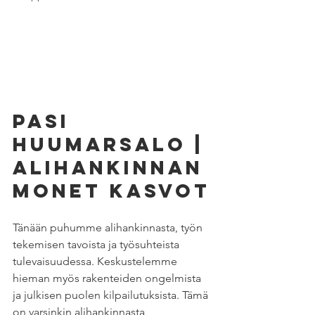
Pasi 
Huumarsalo | 
Alihankinnan 
monet kasvot
Tänään puhumme alihankinnasta, työn 
tekemisen tavoista ja työsuhteista 
tulevaisuudessa. Keskustelemme 
hieman myös rakenteiden ongelmista 
ja julkisen puolen kilpailutuksista. Tämä 
on varsinkin alihankinnasta 