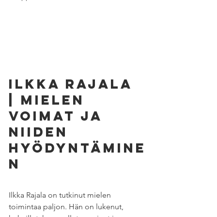
Ilkka Rajala 
| Mielen 
voimat ja 
niiden 
hyödyntämine
n
Ilkka Rajala on tutkinut mielen 
toimintaa paljon. Hän on lukenut, 