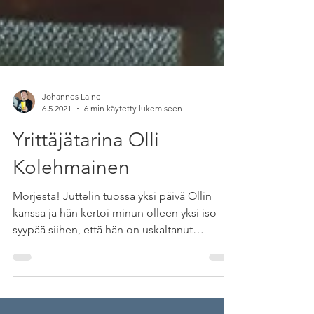
Johannes Laine
6.5.2021
6 min käytetty lukemiseen
Yrittäjätarina Olli
Kolehmainen
Morjesta! Juttelin tuossa yksi päivä Ollin
kanssa ja hän kertoi minun olleen yksi iso
syypää siihen, että hän on uskaltanut
toteuttaa...