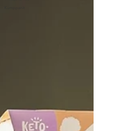
Kumppanit