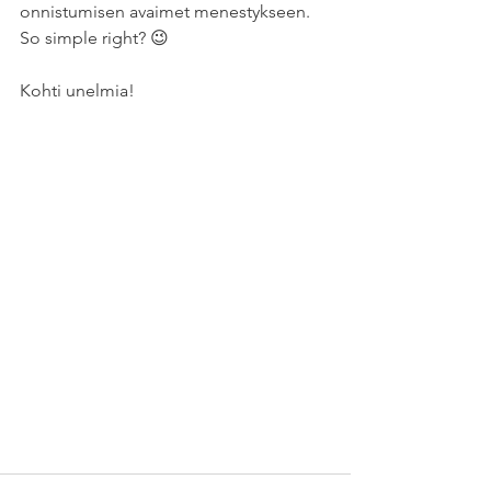
onnistumisen avaimet menestykseen. 
So simple right? 😉 
Kohti unelmia! 