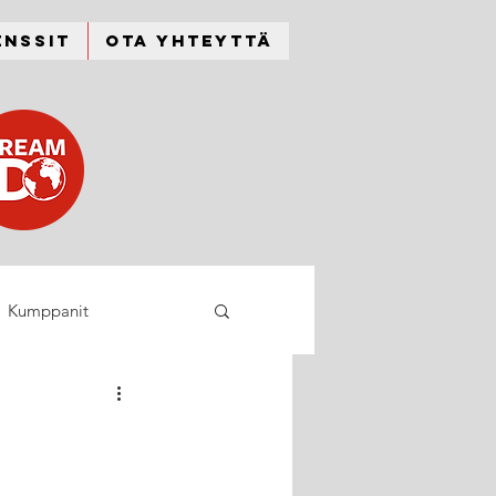
enssit
Ota yhteyttä
Kumppanit