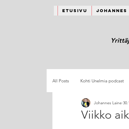
Etusivu
Johannes
Yrittä
All Posts
Kohti Unelmia podcast
Johannes Laine
30.
Viikko ai