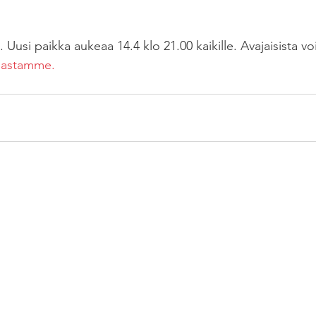
 Uusi paikka aukeaa 14.4 klo 21.00 kaikille. Avajaisista voi
astamme. 