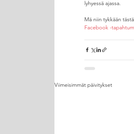
lyhyessä ajassa. 
Mä niin tykkään tästä.
Facebook -tapahtum
Viimeisimmät päivitykset