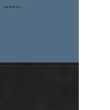
Kumppanit