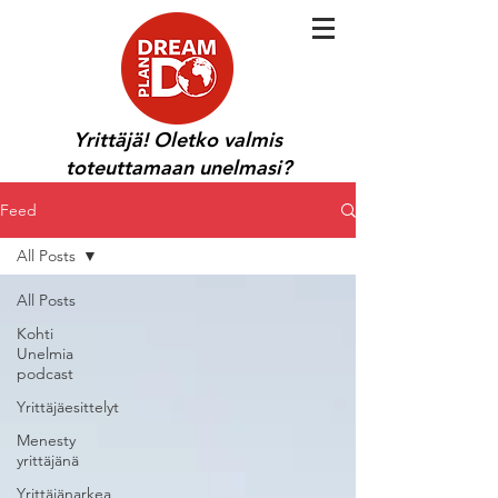
Yrittäjä! Oletko valmis
toteuttamaan unelmasi?
Feed
All Posts
All Posts
Kohti
Unelmia
podcast
Yrittäjäesittelyt
Menesty
yrittäjänä
Yrittäjänarkea