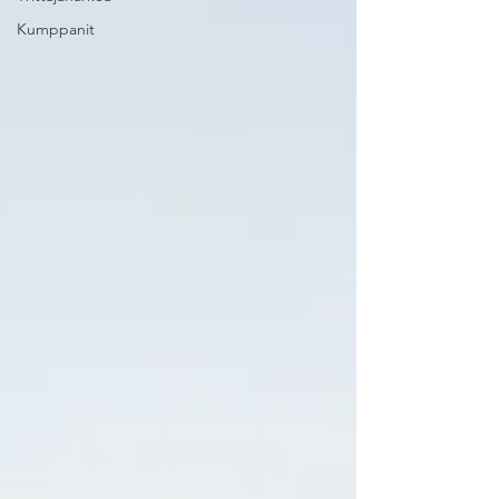
Kumppanit