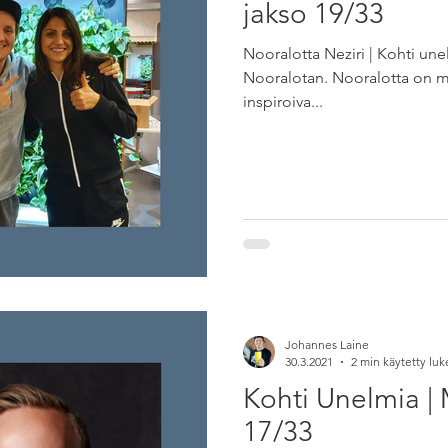
jakso 19/33
Nooralotta Neziri | Kohti un
Nooralotan. Nooralotta on mm
inspiroiva...
Johannes Laine
30.3.2021
2 min käytetty lu
Kohti Unelmia | 
17/33