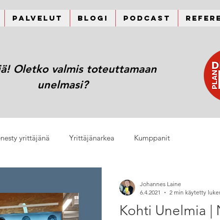
Palvelut
Blogi
Podcast
Refer
jä! Oletko valmis toteuttamaan
unelmasi?
nesty yrittäjänä
Yrittäjänarkea
Kumppanit
Johannes Laine
6.4.2021
2 min käytetty luk
Kohti Unelmia | 