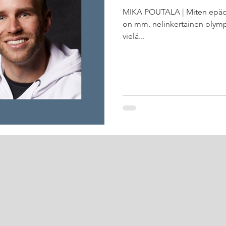
MIKA POUTALA | Miten epäon
on mm. nelinkertainen olympia
vielä...