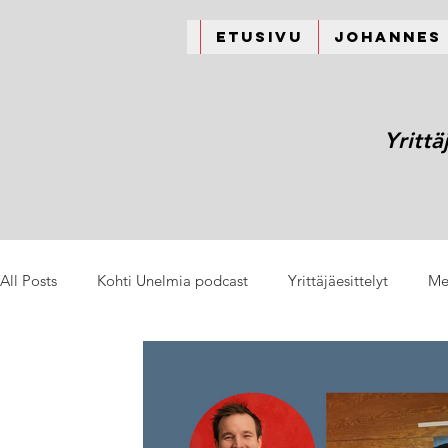
Etusivu
Johannes
Yrittä
All Posts
Kohti Unelmia podcast
Yrittäjäesittelyt
Me