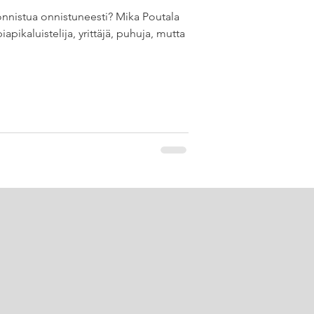
nistua onnistuneesti? Mika Poutala
pikaluistelija, yrittäjä, puhuja, mutta