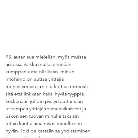
PS. autan sua mielelläni myös muissa 
asioissa vaikka mulla ei mitään 
kumppanuutta olisikaan. minun 
intohimo on auttaa yrittäjiä 
menestymään ja se tarkoittaa monesti 
sitä että linkkaan kaksi hyvää tyyppiä 
keskenään jolloin pystyn auttamaan 
useampaa yrittäjää samanaikaisesti ja 
uskon sen tuovan minulle takaisin 
jotain kautta aina myös minulle sen 
hyvän. Toki pelkästään se yhdistäminen 