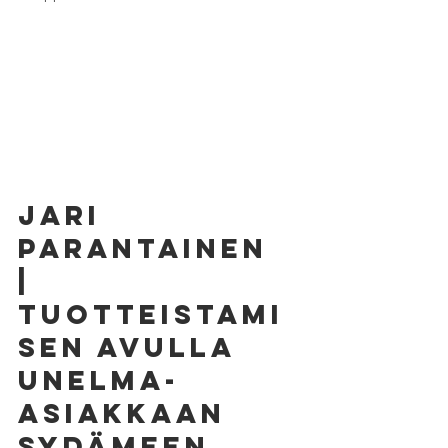
JARI 
PARANTAINEN 
| 
Tuotteistami
sen avulla 
unelma-
asiakkaan 
sydämeen