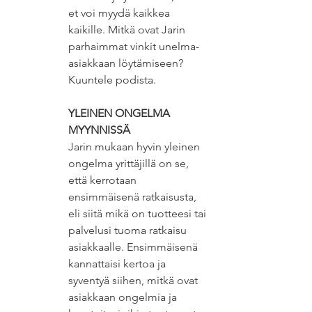
et voi myydä kaikkea 
kaikille. Mitkä ovat Jarin 
parhaimmat vinkit unelma-
asiakkaan löytämiseen? 
Kuuntele podista. 
YLEINEN ONGELMA 
MYYNNISSÄ
Jarin mukaan hyvin yleinen 
ongelma yrittäjillä on se, 
että kerrotaan 
ensimmäisenä ratkaisusta, 
eli siitä mikä on tuotteesi tai 
palvelusi tuoma ratkaisu 
asiakkaalle. Ensimmäisenä 
kannattaisi kertoa ja 
syventyä siihen, mitkä ovat 
asiakkaan ongelmia ja 