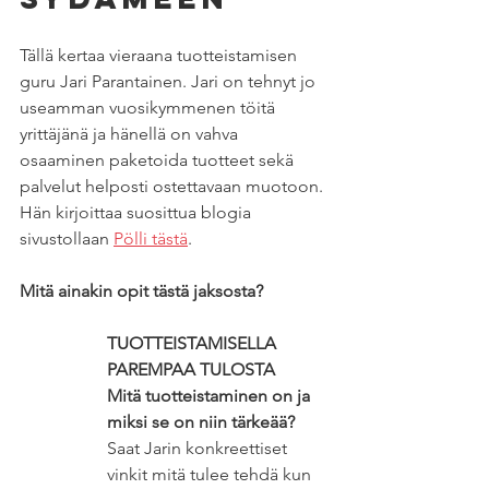
Tällä kertaa vieraana tuotteistamisen 
guru Jari Parantainen. Jari on tehnyt jo 
useamman vuosikymmenen töitä 
yrittäjänä ja hänellä on vahva 
osaaminen paketoida tuotteet sekä 
palvelut helposti ostettavaan muotoon. 
Hän kirjoittaa suosittua blogia 
sivustollaan 
Pölli tästä
. 
Mitä ainakin opit tästä jaksosta?
TUOTTEISTAMISELLA 
PAREMPAA TULOSTA
Mitä tuotteistaminen on ja 
miksi se on niin tärkeää?
Saat Jarin konkreettiset 
vinkit mitä tulee tehdä kun 