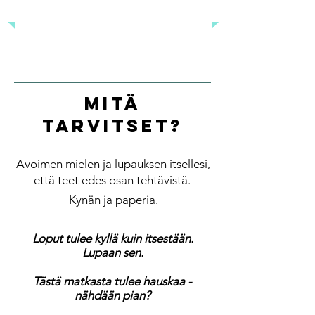
Opit uutta ja naurat varmasti
Mitä
tarvitset?
Avoimen mielen ja lupauksen itsellesi,
että teet edes osan tehtävistä.
Kynän ja paperia.
Loput tulee kyllä kuin itsestään.
Lupaan sen.
Tästä matkasta tulee hauskaa -
nähdään pian?