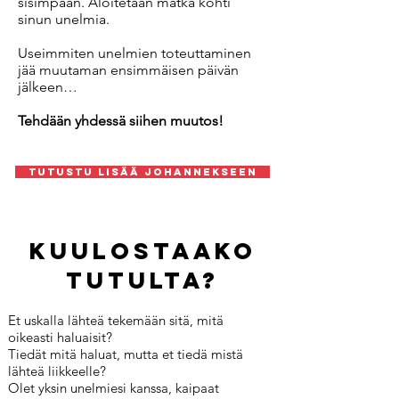
sisimpään. Aloitetaan matka kohti
sinun unelmia.
Useimmiten unelmien toteuttaminen
jää muutaman ensimmäisen päivän
jälkeen…
Tehdään yhdessä siihen muutos!
tutustu lisää Johannekseen
Kuulostaako
tutulta?
Et uskalla lähteä tekemään sitä, mitä
oikeasti haluaisit?
Tiedät mitä haluat, mutta et tiedä mistä
lähteä liikkeelle?
Olet yksin unelmiesi kanssa, kaipaat