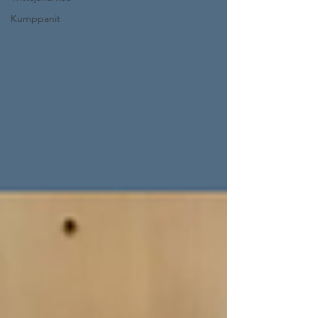
Kumppanit