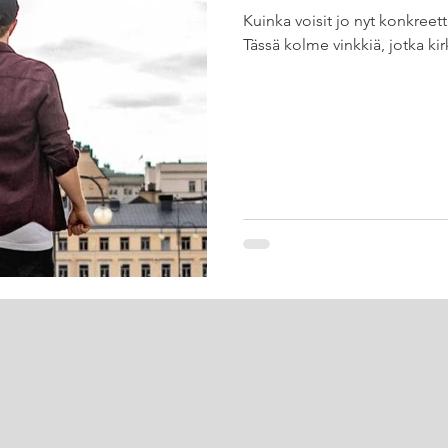
Kuinka voisit jo nyt konkreet
Tässä kolme vinkkiä, jotka kirk