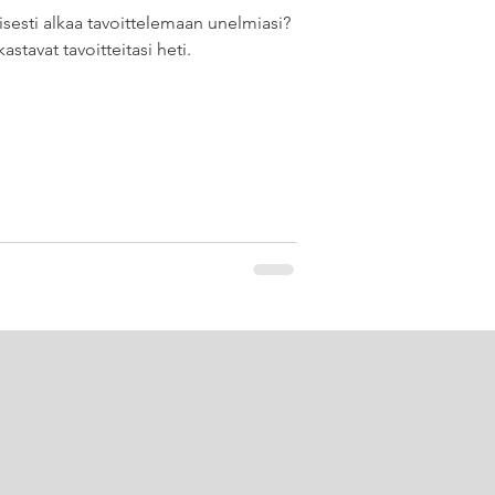
tisesti alkaa tavoittelemaan unelmiasi?
astavat tavoitteitasi heti.