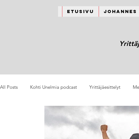
Etusivu
Johannes
Yrittä
All Posts
Kohti Unelmia podcast
Yrittäjäesittelyt
Me