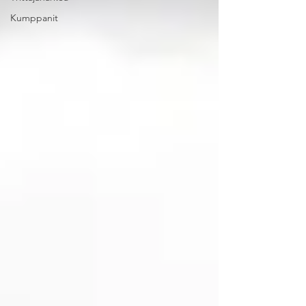
Kumppanit