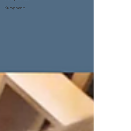
Kumppanit