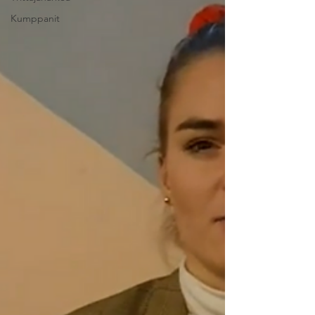
Kumppanit