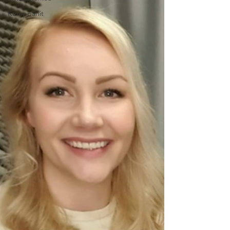
Kumppanit