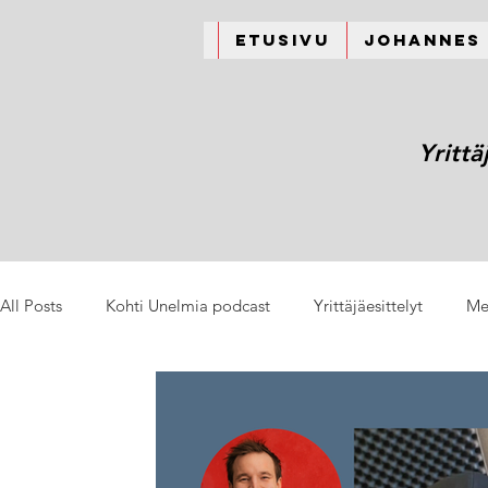
Etusivu
Johannes
Yrittä
All Posts
Kohti Unelmia podcast
Yrittäjäesittelyt
Me