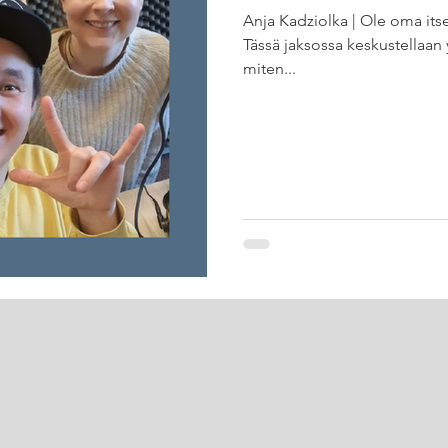
Anja Kadziolka | Ole oma its
Tässä jaksossa keskustellaan 
miten...