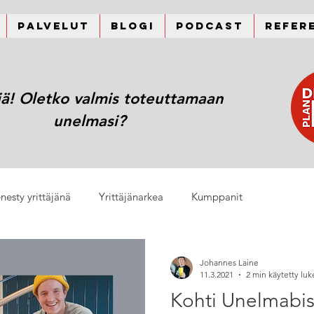
Palvelut
Blogi
Podcast
Refer
jä! Oletko valmis toteuttamaan
unelmasi?
nesty yrittäjänä
Yrittäjänarkea
Kumppanit
Johannes Laine
11.3.2021
2 min käytetty lu
Kohti Unelmabis