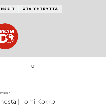
enssit
Ota yhteyttä
kemiseen
nestä | Tomi Kokko