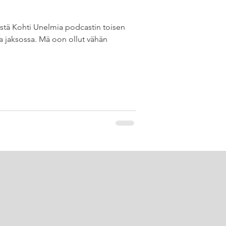
ystä Kohti Unelmia podcastin toisen
 jaksossa. Mä oon ollut vähän