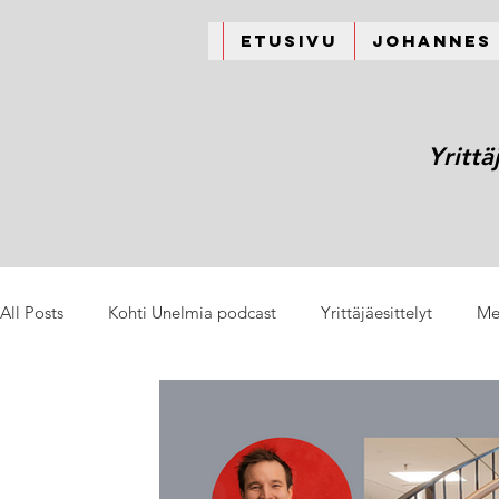
Etusivu
Johannes
Yrittä
All Posts
Kohti Unelmia podcast
Yrittäjäesittelyt
Me