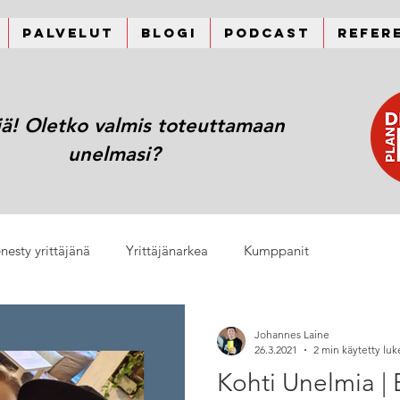
Palvelut
Blogi
Podcast
Refer
jä! Oletko valmis toteuttamaan
unelmasi?
nesty yrittäjänä
Yrittäjänarkea
Kumppanit
Johannes Laine
26.3.2021
2 min käytetty lu
Kohti Unelmia | 