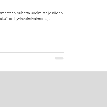
anmestarin puhetta unelmista ja niiden
vsku" on hyvinvointivalmentaja,