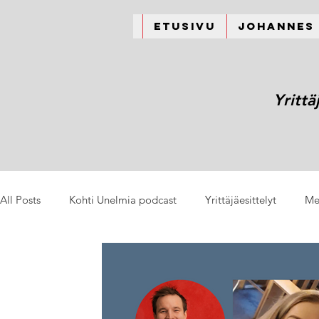
Etusivu
Johannes
Yrittä
All Posts
Kohti Unelmia podcast
Yrittäjäesittelyt
Me