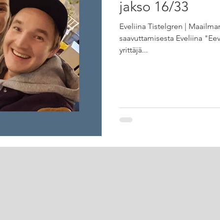
jakso 16/33
Eveliina Tistelgren | Maailm
saavuttamisesta Eveliina "Ee
yrittäjä...