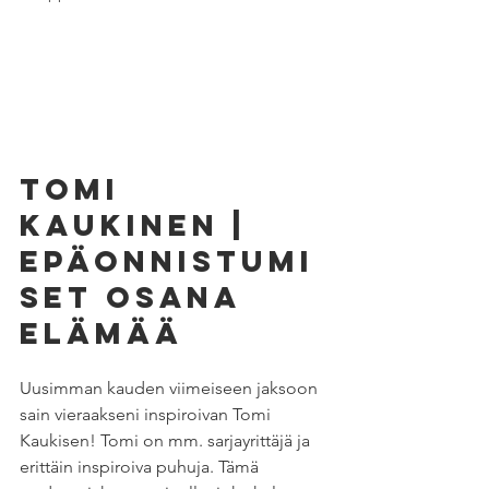
TOMI 
KAUKINEN | 
Epäonnistumi
set osana 
elämää
Uusimman kauden viimeiseen jaksoon 
sain vieraakseni inspiroivan Tomi 
Kaukisen! Tomi on mm. sarjayrittäjä ja 
erittäin inspiroiva puhuja. Tämä 