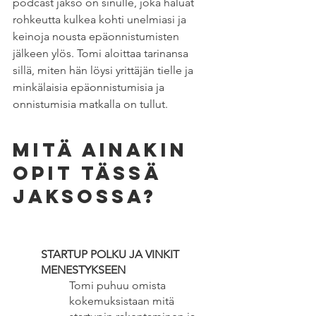
podcast jakso on sinulle, joka haluat 
rohkeutta kulkea kohti unelmiasi ja 
keinoja nousta epäonnistumisten 
jälkeen ylös. Tomi aloittaa tarinansa 
sillä, miten hän löysi yrittäjän tielle ja 
minkälaisia epäonnistumisia ja 
onnistumisia matkalla on tullut. 
Mitä ainakin 
opit tässä 
jaksossa?
STARTUP POLKU JA VINKIT 
MENESTYKSEEN
Tomi puhuu omista 
kokemuksistaan mitä 